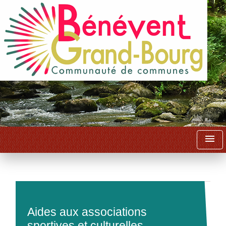
menu
Aides aux associations
sportives et culturelles