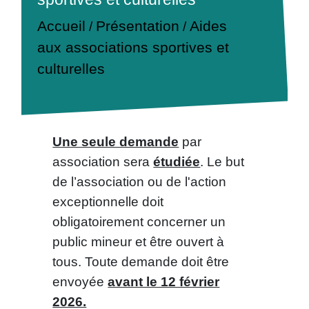
Accueil
Présentation
Aides
/
/
aux associations sportives et
culturelles
Une seule demande
par
association sera
étudiée
. Le but
de l’association ou de l'action
exceptionnelle doit
obligatoirement concerner un
public mineur et être ouvert à
tous. Toute demande doit être
envoyée
avant le 12 février
2026.