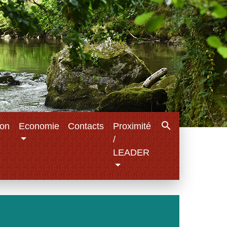
search
ion
Economie
Contacts
Proximité
/
LEADER