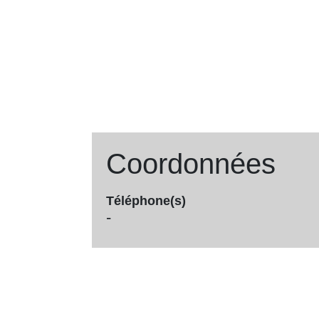
Coordonnées
Téléphone(s)
-