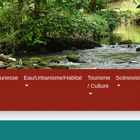
eunesse
Eau/Urbanisme/Habitat
Tourisme
Scénovis
/ Culture