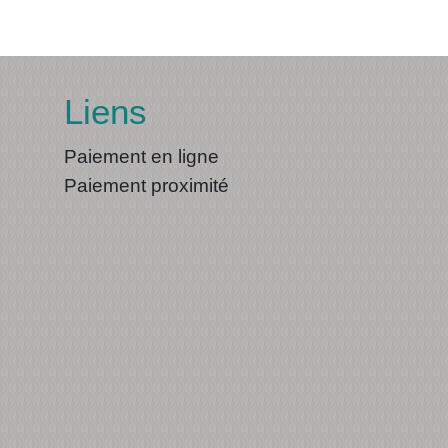
Liens
Paiement en ligne
Paiement proximité